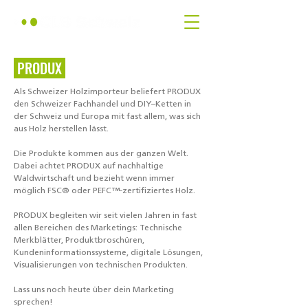
PRODUX
Als Schweizer Holzimporteur beliefert PRODUX
den Schweizer Fachhandel und DIY–Ketten in
der Schweiz und Europa mit fast allem, was sich
aus Holz herstellen lässt.
Die Produkte kommen aus der ganzen Welt.
Dabei achtet PRODUX auf nachhaltige
Waldwirtschaft und bezieht wenn immer
möglich FSC® oder PEFC™-zertifiziertes Holz.
PRODUX begleiten wir seit vielen Jahren in fast
allen Bereichen des Marketings: Technische
Merkblätter, Produktbroschüren,
Kundeninformationssysteme, digitale Lösungen,
Visualisierungen von technischen Produkten.
Lass uns noch heute über dein Marketing
sprechen!