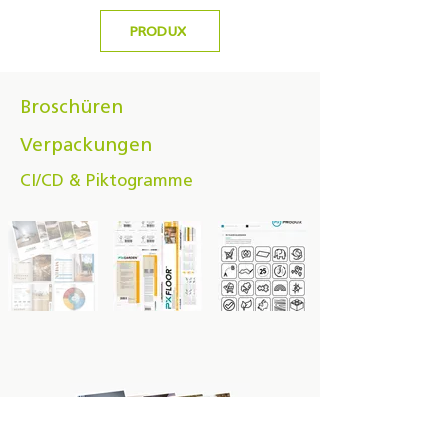
PRODUX
Broschüren
Verpackungen
CI/CD & Piktogramme